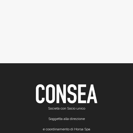
Società con Socio unico
Soggetta alla direzione
e coordinamento di Horsa Spa