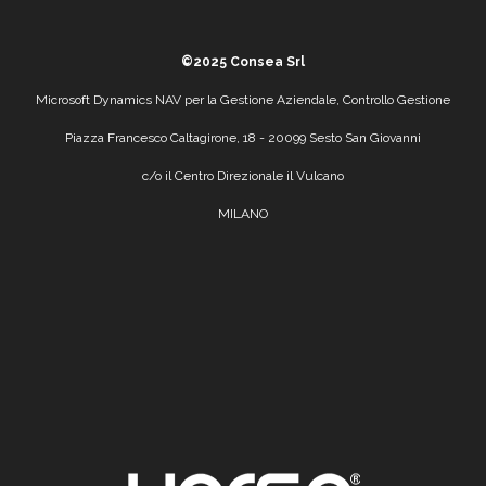
©2025
Consea Srl
Microsoft Dynamics NAV
per la
Gestione Aziendale
,
Controllo Gestione
Piazza Francesco Caltagirone, 18 - 20099 Sesto San Giovanni
c/o il Centro Direzionale il Vulcano
MILANO