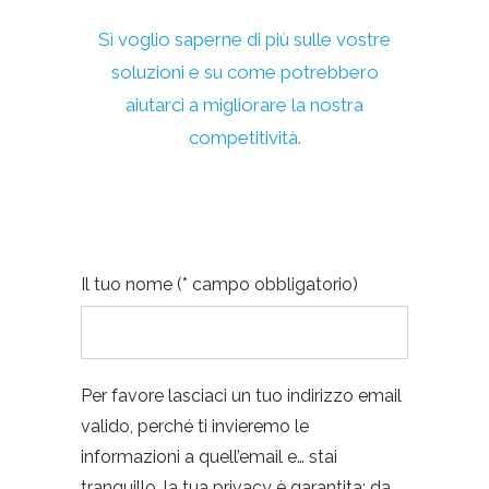
Sì voglio saperne di più sulle vostre
soluzioni e su come potrebbero
aiutarci a migliorare la nostra
competitività.
Il tuo nome (* campo obbligatorio)
Per favore lasciaci un tuo indirizzo email
valido, perché ti invieremo le
informazioni a quell’email e… stai
tranquillo, la tua privacy è garantita: da